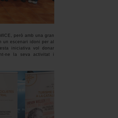
 MICE, però amb una gran
n un escenari idoni per al
sta iniciativa vol donar
nt-ne la seva activitat i