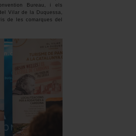
onvention Bureau, i els
del Vilar de la Duquessa,
ris de les comarques del