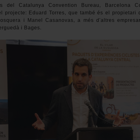
nts del Catalunya Convention Bureau, Barcelona C
l projecte: Eduard Torres, que també és el propietari 
Mosquera i Manel Casanovas, a més d'altres empresa
erguedà i Bages.