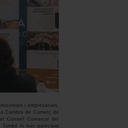
itucionals i empresarials,
de la Cambra de Comerç de
del Consell Comarcal del
s. També hi han participat