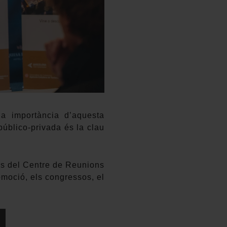
la importància d’aquesta
público-privada és la clau
ius del Centre de Reunions
omoció, els congressos, el