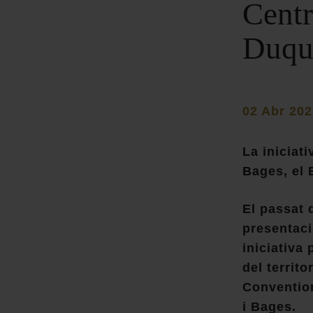
Centr
Duqu
02 Abr 202
La iniciat
Bages, el 
El passat d
presentaci
iniciativa
del territ
Convention
i Bages.