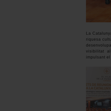
La Cataluny
riquesa cult
desenvolupa
visibilitat 
impulsant el