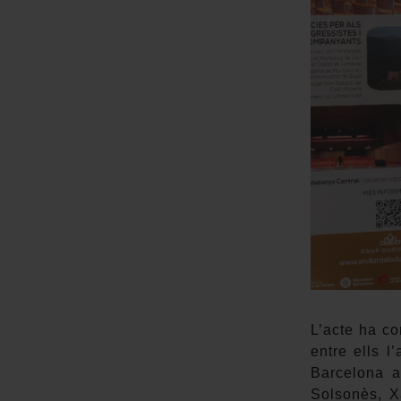
L’acte ha co
entre ells 
Barcelona a
Solsonès, Xa