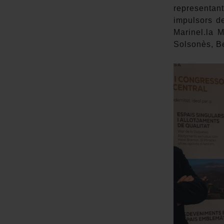
representa
impulsors de
Marinel.la 
Solsonès, B