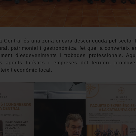
a Central és una zona encara desconeguda pel sector
ural, patrimonial i gastronòmica, fet que la converteix e
ment d’esdeveniments i trobades professionals. Aque
als agents turístics i empreses del territori, promove
 teixit econòmic local.