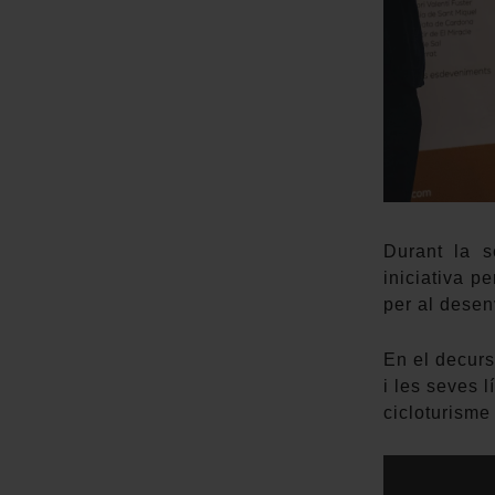
Durant la s
iniciativa p
per al desenv
En el decurs
i les seves 
cicloturisme 