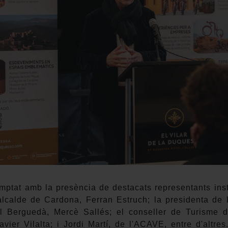
mptat amb la presència de destacats representants inst
l’alcalde de Cardona, Ferran Estruch; la presidenta 
l Berguedà, Mercè Sallés; el conseller de Turisme 
vier Vilalta; i Jordi Martí, de l'ACAVE, entre d'altre